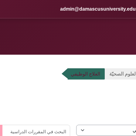
admin@damascusuniversity.edu
العلوم الصحيّة
العلاج الوظيفي
ال