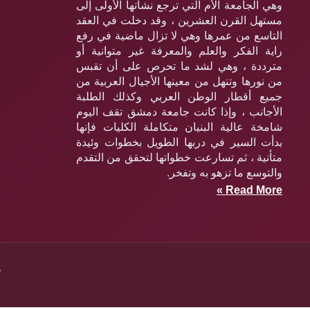
وهي الجامعة الأم التي ترجع نشأتها الأولى إلى
مستهل القرن العشرين ، وقد دخلت في العقد
التاسع من عمرها وهي لا تزال ماضية في رفع
راية الفكر والعلم والمعرفة غير متوانية أو
مترددة ، وهي لشد ما تحرص على أن تقبس
من نورها وتنهل من معينها الأجيال العربية من
جميع أقطار الوطن العربي وكذلك الطلبة
الأجانب ، وإذا كانت جامعة دمشق تقف اليوم
شامخة عالية البنيان متكاملة الكليات فإنها
بدأت السير في دربها الطويل بخطوات وئيدة
متأنية ، ثم تسارعت خطواتها لتحقق من التقدم
والتوسع ما تزهو به وتفخر.
Read More »
y