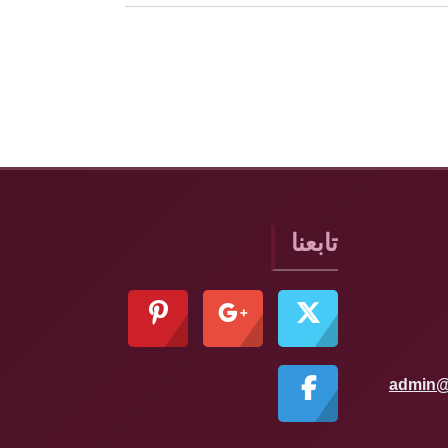
تابعنا
admin@