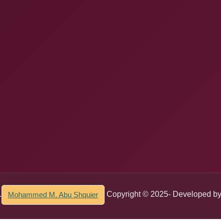
.
Copyright © 2025- Developed b
Mohammed M. Abu Shquier