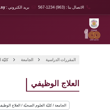
الاتصال بنا : (963) 1234-567
بريد الكتروني :
.sy
خطى إلى المحتوى الرئيسي
المقررات الدراسية
الجامعة
كليّة 
العلاج الوظيفي
تصنيفات المقررات