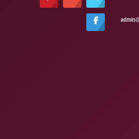
admin@