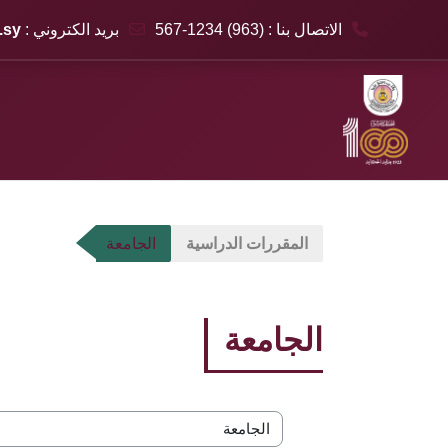
الاتصال بنا : (963) 1234-567
بريد الكتروني :
.sy
خطى إلى المحتوى الرئيسي
المقررات الدراسية
الجامعة
الجامعة
تصنيفات المقررات