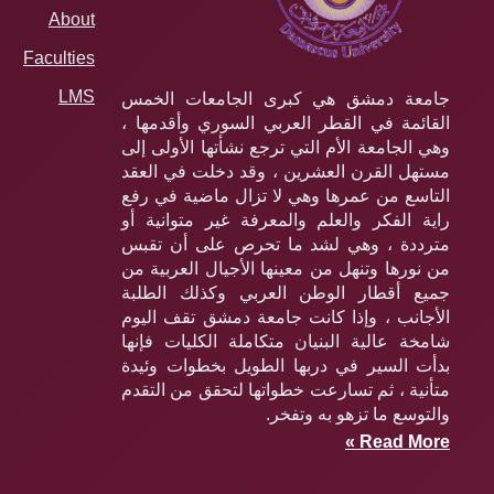
About
Faculties
LMS
جامعة دمشق هي كبرى الجامعات الخمس
القائمة في القطر العربي السوري وأقدمها ،
وهي الجامعة الأم التي ترجع نشأتها الأولى إلى
مستهل القرن العشرين ، وقد دخلت في العقد
التاسع من عمرها وهي لا تزال ماضية في رفع
راية الفكر والعلم والمعرفة غير متوانية أو
مترددة ، وهي لشد ما تحرص على أن تقبس
من نورها وتنهل من معينها الأجيال العربية من
جميع أقطار الوطن العربي وكذلك الطلبة
الأجانب ، وإذا كانت جامعة دمشق تقف اليوم
شامخة عالية البنيان متكاملة الكليات فإنها
بدأت السير في دربها الطويل بخطوات وئيدة
متأنية ، ثم تسارعت خطواتها لتحقق من التقدم
والتوسع ما تزهو به وتفخر.
Read More »