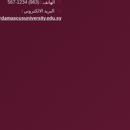
الهاتف : (963) 1234-567
البريد الالكتروني :
damascusuniversity.edu.sy