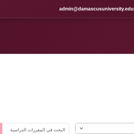
admin@damascusuniversity.edu
ال