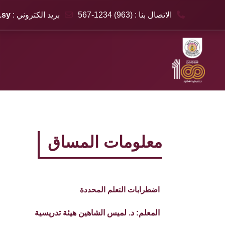
الاتصال بنا : (963) 1234-567
بريد الكتروني :
.sy
خطى إلى المحتوى الرئيسي
معلومات المساق
اضطرابات التعلم المحددة
المعلم:
د. لميس الشاهين هيئة تدريسية