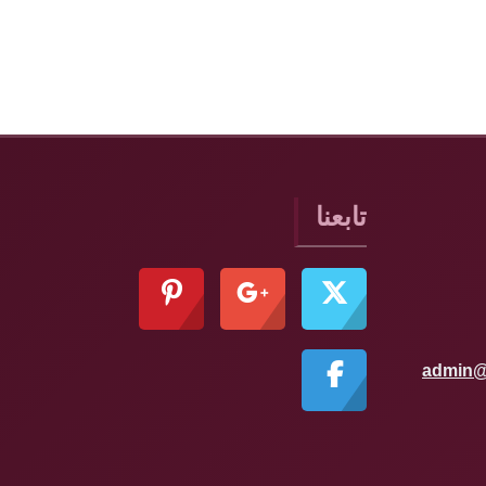
تابعنا
admin@