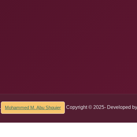
.
Copyright © 2025- Developed b
Mohammed M. Abu Shquier