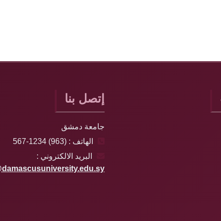
إتصل بنا
جامعة دمشق
الهاتف : (963) 1234-567
البريد الالكتروني :
damascusuniversity.edu.sy