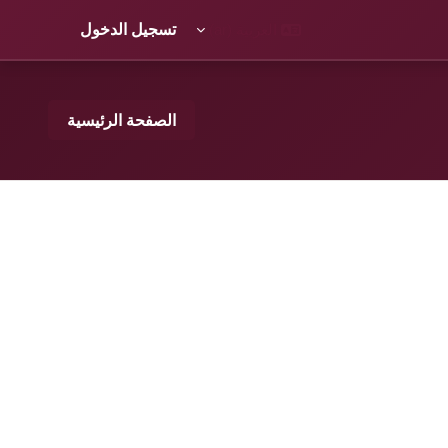
العربية ‎(ar)‎
تسجيل الدخول
الصفحة الرئيسية