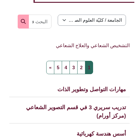
البحث في المق
تصنيفات المقررات
البحث في ال
التشخيص الشعاعي والعلاج الشعاعي
صفحة 1
صفحة 2
صفحة 3
صفحة 4
صفحة 5
الصفحة التالية
»
5
4
3
2
1
مهارات التواصل وتطوير الذات
تدريب سريري 3 في قسم التصوير الشعاعي
(مركز أورام)
أسس هندسة كهربائية