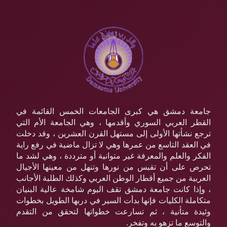
جامعة دمشق هي كبرى الجامعات الخمس القائمة في
القطر العربي السوري وأقدمها ، وهي الجامعة الأم التي
ترجع نشأتها الأولى إلى مستهل القرن العشرين ، وقد دخلت
في العقد التاسع من عمرها وهي لا تزال ماضية في رفع راية
الفكر والعلم والمعرفة غير متوانية أو مترددة ، وهي لشد ما
تحرص على أن تقبس من نورها وتنهل من معينها الأجيال
العربية من جميع أقطار الوطن العربي وكذلك الطلبة الأجانب
، وإذا كانت جامعة دمشق تقف اليوم شامخة عالية البنيان
متكاملة الكليات فإنها بدأت السير في دربها الطويل بخطوات
وئيدة متأنية ، ثم تسارعت خطواتها لتحقق من التقدم
والتوسع ما تزهو به وتفخر.