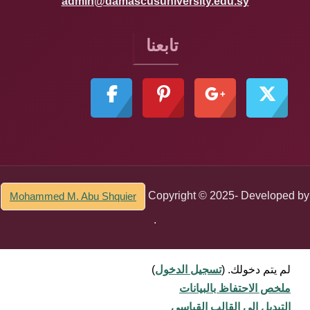
admin@damascusuniversity.edu.sy
تابعنا
Copyright © 2025- Developed by
Mohammed M. Abu Shquier
.
لم يتم دخولك. (
تسجيل الدخول
)
ملخص الاحتفاظ بالبيانات
التبديل إلى القالب القياسي