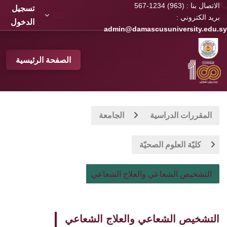
الاتصال بنا : (963) 1234-567
تسجيل
بريد الكتروني :
الدخول
admin@damascusuniversity.edu.sy
خطى إلى المحتوى الرئيسي
الصفحة الرئيسية
المقررات الدراسية
الجامعة
كليّة العلوم الصحيّة
التشخيص الشعاعي والعلاج الشعاعي
التشخيص الشعاعي والعلاج الشعاعي