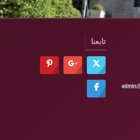
تابعنا
admin@