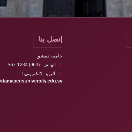
إتصل بنا
جامعة دمشق
الهاتف : (963) 1234-567
البريد الالكتروني :
damascusuniversity.edu.sy