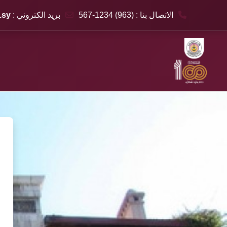
الاتصال بنا : (963) 1234-567
بريد الكتروني :
.sy
خطى إلى المحتوى الرئيسي