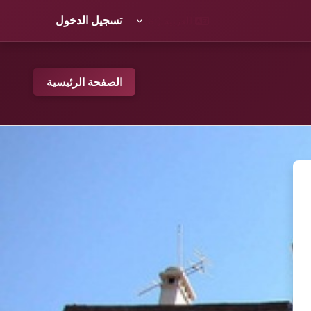
العربية ‎(ar)‎
تسجيل الدخول
الصفحة الرئيسية