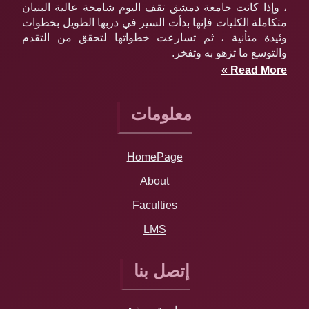
، وإذا كانت جامعة دمشق تقف اليوم شامخة عالية البنيان
متكاملة الكليات فإنها بدأت السير في دربها الطويل بخطوات
وئيدة متأنية ، ثم تسارعت خطواتها لتحقق من التقدم
والتوسع ما تزهو به وتفخر.
Read More »
معلومات
HomePage
About
Faculties
LMS
إتصل بنا