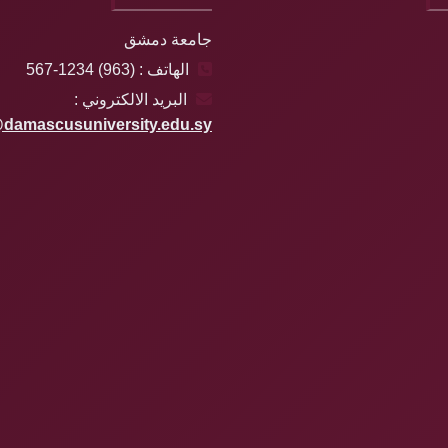
جامعة دمشق
الهاتف : (963) 1234-567
البريد الالكتروني :
damascusuniversity.edu.sy