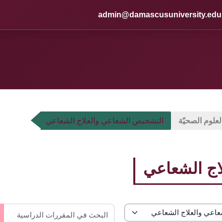
admin@damascusuniversity.edu
العلوم الصحيّة
التشخيص الشعاعي والعلاج الشعاعي
اج الشعاعي
ال