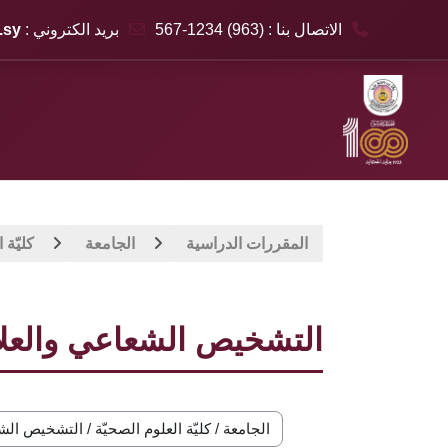
الاتصال بنا : (963) 1234-567
بريد الكتروني :
.sy
خطى إلى المحتوى الرئيسي
المقررات الدراسية
الجامعة
كليّة 
التشخيص الشعاعي والعل
تصنيفات المقررات