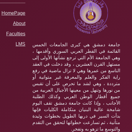
HomePage
About
Faculties
LMS
جامعة دمشق هي كبرى الجامعات الخمس
القائمة في القطر العربي السوري وأقدمها ،
وهي الجامعة الأم التي ترجع نشأتها الأولى إلى
مستهل القرن العشرين ، وقد دخلت في العقد
التاسع من عمرها وهي لا تزال ماضية في رفع
راية الفكر والعلم والمعرفة غير متوانية أو
مترددة ، وهي لشد ما تحرص على أن تقبس
من نورها وتنهل من معينها الأجيال العربية من
جميع أقطار الوطن العربي وكذلك الطلبة
الأجانب ، وإذا كانت جامعة دمشق تقف اليوم
شامخة عالية البنيان متكاملة الكليات فإنها
بدأت السير في دربها الطويل بخطوات وئيدة
متأنية ، ثم تسارعت خطواتها لتحقق من التقدم
والتوسع ما تزهو به وتفخر.