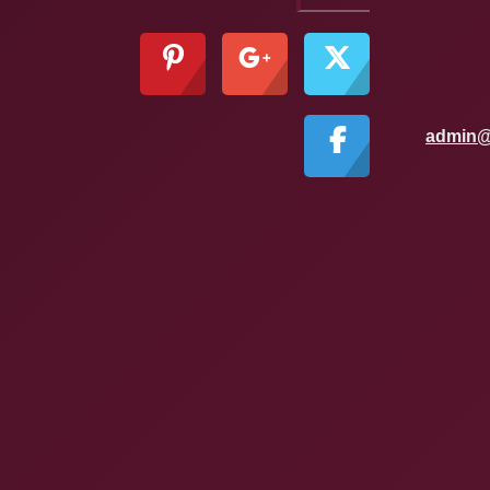
admin@